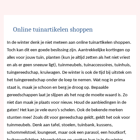
Online tuinartikelen shoppen
In de winter denk je niet meteen aan online tuinartikelen shoppen.
Toch kan dit een goede beslissing zijn. Aantrekkelijke kortingen op
alles voor jouw tuin, planten (kun je altijd zetten als het niet vriest
en als er geen sneeuw ligt), tuinmeubels, tuinaccessoires, tuinhuis,
tuingereedschap, kruiwagen. De winter is ook de tijd bij uitstek om
het tuingereedschap onder de loep te nemen. Wat nog in prima
staat is, maak je schoon en berg je droog op. Bepaalde
gereedschappen laat je slijpen als het nog de moeite waard is. Zo
niet dan maak je plaats voor nieuw. Houd de aanbiedingen in de
gaten! Het kan je vele euro’s schelen. Ook de bekende merken
stunten mee! Zoals dit voor gereedschap geldt, geldt het ook voor
tuinmeubels. Denk aan tafel, stoelen, tuinbank, kussens,
schommelstoel, loungeset, maar ook een parasol, een houtkorf,