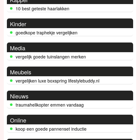
10 best geteste haarlakken
Kinder
goedkope traphekje vergelijken
Media
vergelijk goede tuinslangen merken
Meubels
vergelijken luxe boxspring lifestylebuddy.nl
Nieuws
traumahelikopter emmen vandaag
Online
koop een goede pannenset inductie