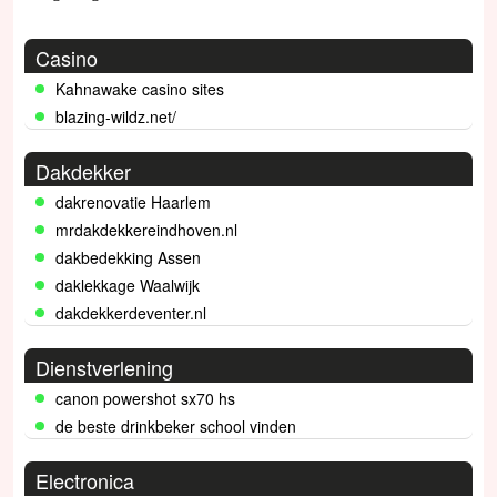
Casino
Kahnawake casino sites
blazing-wildz.net/
Dakdekker
dakrenovatie Haarlem
mrdakdekkereindhoven.nl
dakbedekking Assen
daklekkage Waalwijk
dakdekkerdeventer.nl
Dienstverlening
canon powershot sx70 hs
de beste drinkbeker school vinden
Electronica