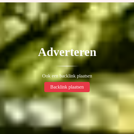
Adverteren
Ook een backlink plaatsen
Backlink plaatsen