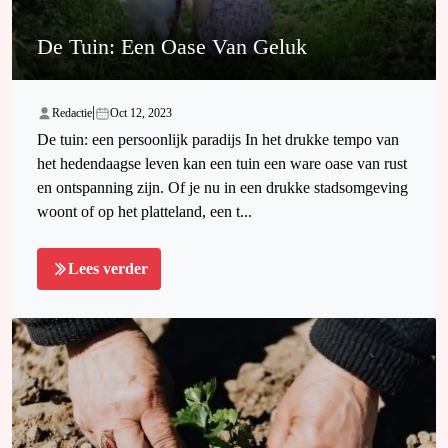
De Tuin: Een Oase Van Geluk
|
Redactie
Oct 12, 2023
De tuin: een persoonlijk paradijs In het drukke tempo van
het hedendaagse leven kan een tuin een ware oase van rust
en ontspanning zijn. Of je nu in een drukke stadsomgeving
woont of op het platteland, een t...
Lees verder